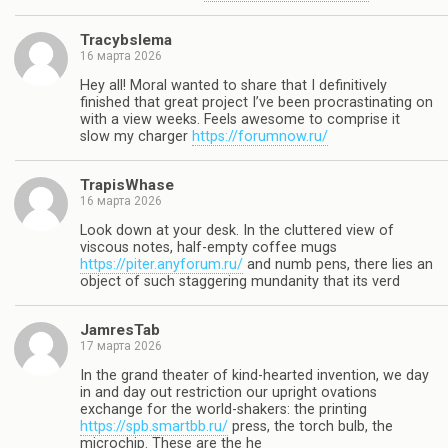
Tracybslema
16 марта 2026
Hey all! Moral wanted to share that I definitively
finished that great project I’ve been procrastinating on
with a view weeks. Feels awesome to comprise it
slow my charger
https://forumnow.ru/
TrapisWhase
16 марта 2026
Look down at your desk. In the cluttered view of
viscous notes, half-empty coffee mugs
https://piter.anyforum.ru/
and numb pens, there lies an
object of such staggering mundanity that its verd
JamresTab
17 марта 2026
In the grand theater of kind-hearted invention, we day
in and day out restriction our upright ovations
exchange for the world-shakers: the printing
https://spb.smartbb.ru/
press, the torch bulb, the
microchip. These are the he