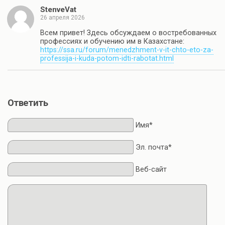
StenveVat
26 апреля 2026
Всем привет! Здесь обсуждаем о востребованных
профессиях и обучению им в Казахстане:
https://ssa.ru/forum/menedzhment-v-it-chto-eto-za-
professija-i-kuda-potom-idti-rabotat.html
Ответить
Имя*
Эл. почта*
Веб-сайт