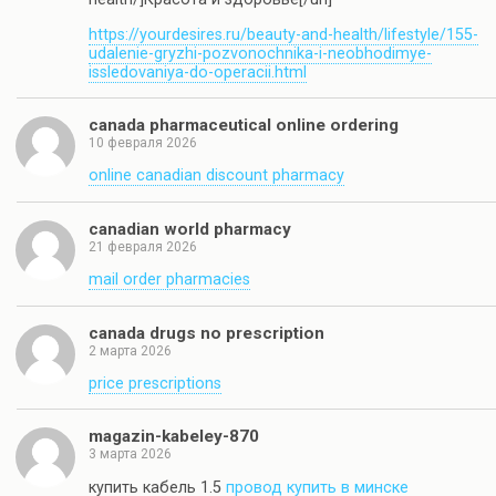
https://yourdesires.ru/beauty-and-health/lifestyle/155-
udalenie-gryzhi-pozvonochnika-i-neobhodimye-
issledovaniya-do-operacii.html
canada pharmaceutical online ordering
10 февраля 2026
online canadian discount pharmacy
canadian world pharmacy
21 февраля 2026
mail order pharmacies
canada drugs no prescription
2 марта 2026
price prescriptions
magazin-kabeley-870
3 марта 2026
купить кабель 1.5
провод купить в минске