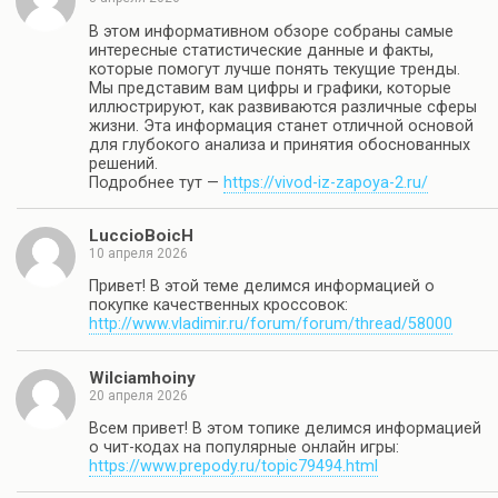
В этом информативном обзоре собраны самые
интересные статистические данные и факты,
которые помогут лучше понять текущие тренды.
Мы представим вам цифры и графики, которые
иллюстрируют, как развиваются различные сферы
жизни. Эта информация станет отличной основой
для глубокого анализа и принятия обоснованных
решений.
Подробнее тут —
https://vivod-iz-zapoya-2.ru/
LuccioBoicH
10 апреля 2026
Привет! В этой теме делимся информацией о
покупке качественных кроссовок:
http://www.vladimir.ru/forum/forum/thread/58000
Wilciamhoiny
20 апреля 2026
Всем привет! В этом топике делимся информацией
о чит-кодах на популярные онлайн игры:
https://www.prepody.ru/topic79494.html