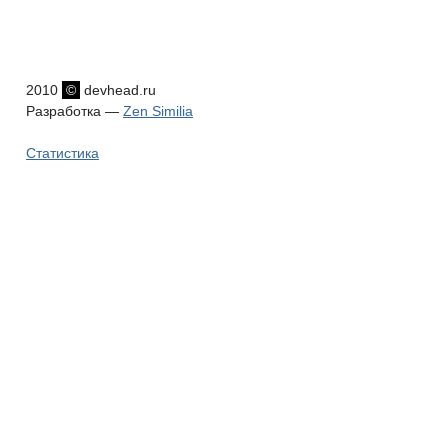
2010
©
devhead.ru
Разработка —
Zen Similia
Статистика