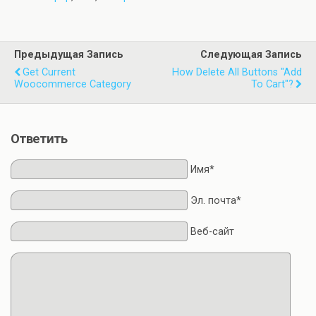
Предыдущая Запись
Следующая Запись
Get Current
How Delete All Buttons "Add
Woocommerce Category
To Cart"?
Ответить
Имя*
Эл. почта*
Веб-сайт