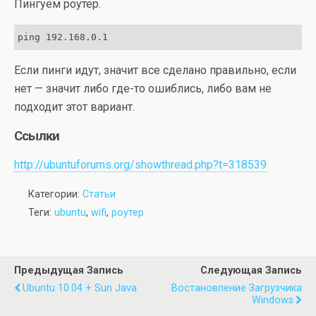
Пингуем роутер.
ping 192.168.0.1
Если пинги идут, значит все сделано правильно, если
нет — значит либо где-то ошиблись, либо вам не
подходит этот вариант.
Ссылки
http://ubuntuforums.org/showthread.php?t=318539
Категории:
Статьи
Теги:
ubuntu
,
wifi
,
роутер
Предыдущая Запись
Следующая Запись
Ubuntu 10.04 + Sun Java
Востановление Загрузчика
Windows