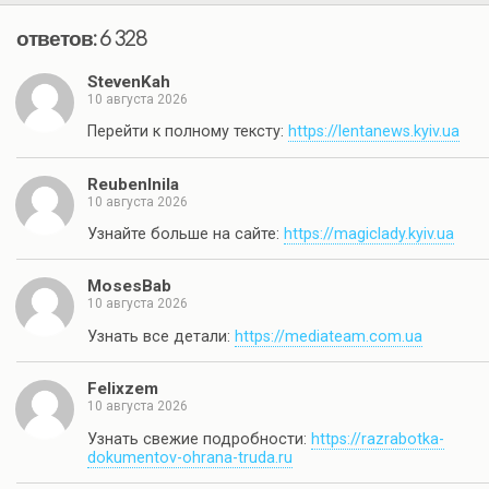
ответов: 6 328
StevenKah
10 августа 2026
Перейти к полному тексту:
https://lentanews.kyiv.ua
ReubenInila
10 августа 2026
Узнайте больше на сайте:
https://magiclady.kyiv.ua
MosesBab
10 августа 2026
Узнать все детали:
https://mediateam.com.ua
Felixzem
10 августа 2026
Узнать свежие подробности:
https://razrabotka-
dokumentov-ohrana-truda.ru