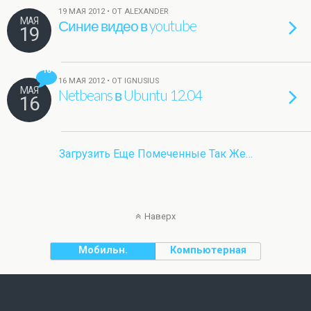
19 МАЯ 2012 • ОТ ALEXANDER
МАЯ
Синие видео в youtube
19
16
16 МАЯ 2012 • ОТ IGNUSIUS
МАЯ
Netbeans в Ubuntu 12.04
16
Загрузить Еще Помеченные Так Же…
Наверх
Мобильн.
Компьютерная