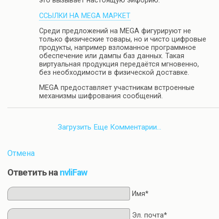
это вызывает настоящую эйфорию.
ССЫЛКИ НА MEGA МАРКЕТ
Среди предложений на MEGA фигурируют не
только физические товары, но и чисто цифровые
продукты, например взломанное программное
обеспечение или дампы баз данных. Такая
виртуальная продукция передаётся мгновенно,
без необходимости в физической доставке.
MEGA предоставляет участникам встроенные
механизмы шифрования сообщений.
Загрузить Еще Комментарии…
Отмена
Ответить на
nvliFaw
Имя*
Эл. почта*