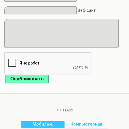
Веб-сайт
Опубликовать
Наверх
Мобильн.
Компьютерная