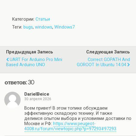
Категории:
Статьи
Теги:
bugs
,
windows
,
Windows7
Предыдущая Запись
Следующая Запись
UART For Arduino Pro Mini
Correct GOPATH And
Based Arduino UNO
GOROOT In Ubuntu 14.04
ответов: 30
DarielBeice
30 апреля 2026
Всем привет! В этом топике обсуждаем
эффективную складскую технику. И также
делимся опытом выбора и условиями доставки по
Москве и РФ:
https://www.peugeot-
4008.ru/forum/viewtopic.php?p=97293#97293