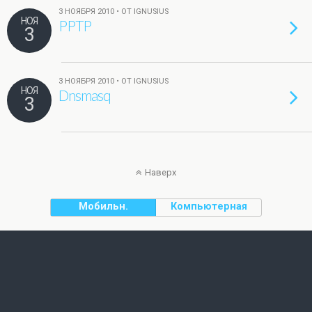
3 НОЯБРЯ 2010 • ОТ IGNUSIUS
НОЯ
PPTP
3
3 НОЯБРЯ 2010 • ОТ IGNUSIUS
НОЯ
Dnsmasq
3
Наверх
Мобильн.
Компьютерная