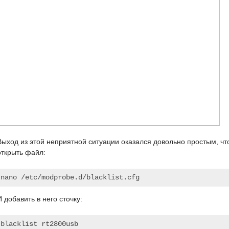
Выход из этой неприятной ситуации оказался довольно простым, чт
открыть файл:
nano /etc/modprobe.d/blacklist.cfg
И добавить в него сточку:
blacklist rt2800usb